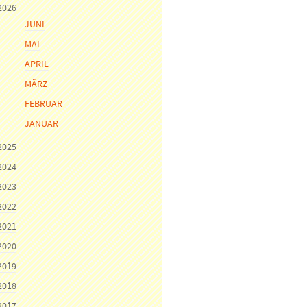
2026
JUNI
MAI
APRIL
MÄRZ
FEBRUAR
JANUAR
2025
2024
2023
2022
2021
2020
2019
2018
2017