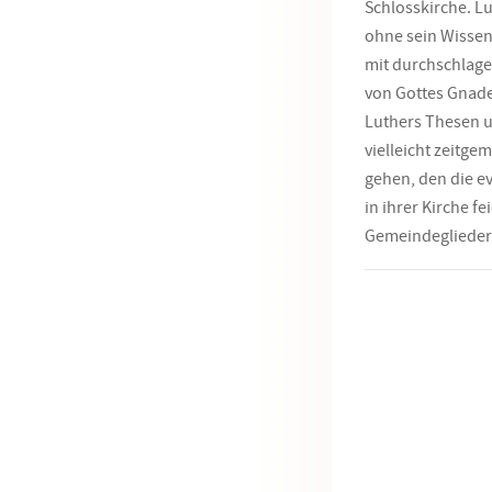
Schlosskirche. L
ohne sein Wissen
mit durchschlage
von Gottes Gnade
Luthers Thesen u
vielleicht zeitge
gehen, den die e
in ihrer Kirche f
Gemeindeglieder 