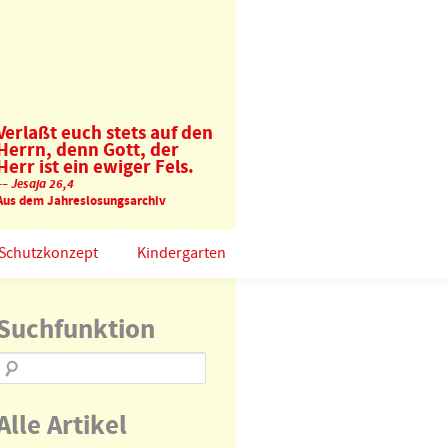
Verlaßt euch stets auf den
Herrn, denn Gott, der
Herr ist ein ewiger Fels.
–– Jesaja 26,4
Aus dem Jahreslosungsarchiv
Schutzkonzept
Kindergarten
Suchfunktion
Alle Artikel