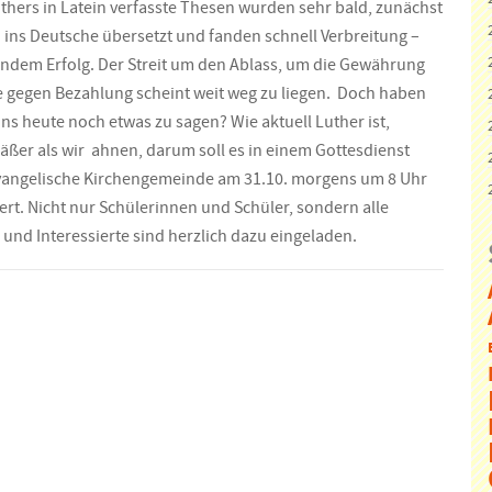
uthers in Latein verfasste Thesen wurden sehr bald, zunächst
 ins Deutsche übersetzt und fanden schnell Verbreitung –
ndem Erfolg. Der Streit um den Ablass, um die Gewährung
 gegen Bezahlung scheint weit weg zu liegen. Doch haben
ns heute noch etwas zu sagen? Wie aktuell Luther ist,
mäßer als wir ahnen, darum soll es in einem Gottesdienst
vangelische Kirchengemeinde am 31.10. morgens um 8 Uhr
eiert. Nicht nur Schülerinnen und Schüler, sondern alle
und Interessierte sind herzlich dazu eingeladen.