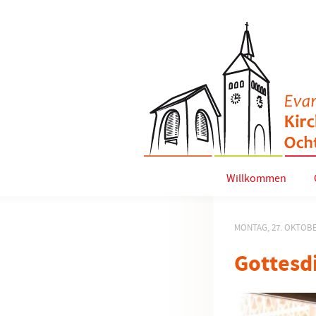
Willkommen
MONTAG, 27. OKTOBE
Gottesd