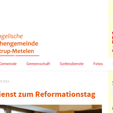
Gemeinde
Gemeinschaft
Gottesdienste
Fotos
R 2014
ienst zum Reformationstag