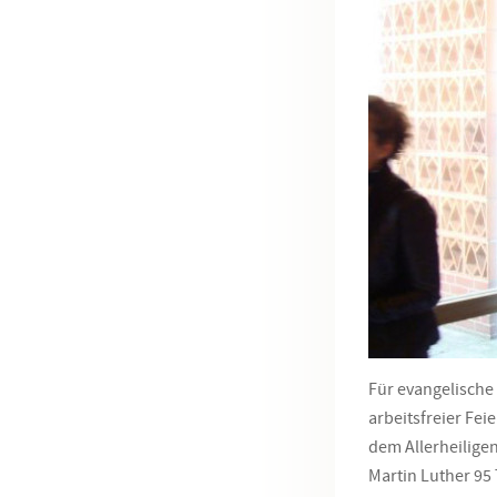
Für evangelische 
arbeitsfreier Fei
dem Allerheilige
Martin Luther 95