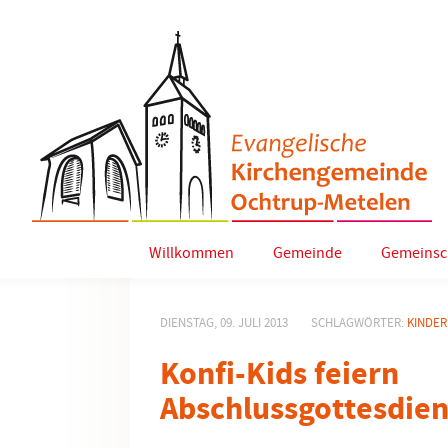
Willkommen
Gemeinde
Gemeinsc
DIENSTAG, 09. JULI 2013
SCHLAGWÖRTER:
KINDER
Konfi-Kids feiern
Abschlussgottesdien