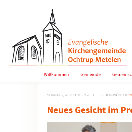
Willkommen
Gemeinde
Gemeinsc
SONNTAG, 20. OKTOBER 2013
SCHLAGWÖRTER:
P
Neues Gesicht im P