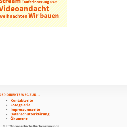
Stream
Tauferinnerung
Team
Videoandacht
Wir bauen
Weihnachten
DER DIREKTE WEG ZUR…
Kontaktseite
Fotogalerie
Impressumsseite
Datenschutzerklärung
Ökumene
Evangelische Kirchengemeinde
© 2026