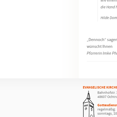
wie einem
die Hand 
Hilde Dom
„Dennoch“ sagen
wünscht Ihnen
Pfarrerin Imke Ph
EVANGELISCHE KIRCH
Bahnhofstr. 
48607 Ochtr
Gottesdiens
regelmäßig:
sonntags, 10