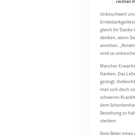
rechten H
Unbeschwert und 
Erntedankgottesd
gleich ihr Danke
denken, wenn Sie
ansehen. „Kinder
sind so unbeschw
Mancher Erwachs
Danken. Das Lebe
gezeigt. Vielleic
man sich doch so
schweren Krankhe
dem Scherbenhauf
Beziehung zu hal
stecken.
Dem Beter eines 