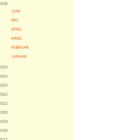
2026
JUNI
MAI
APRIL
MÄRZ
FEBRUAR
JANUAR
2025
2024
2023
2022
2021
2020
2019
2018
2017