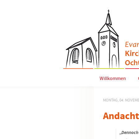
Willkommen
MONTAG, 04. NOVEMB
Andacht
„Dennoch b