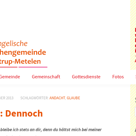
Gemeinde
Gemeinschaft
Gottesdienste
Fotos
ER 2013
SCHLAGWÖRTER:
ANDACHT
,
GLAUBE
: Dennoch
leibe ich stets an dir, denn du hältst mich bei meiner