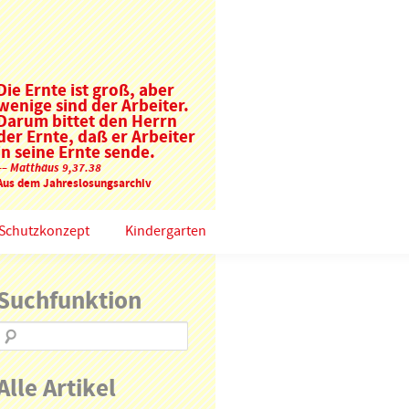
Die Ernte ist groß, aber
wenige sind der Arbeiter.
Darum bittet den Herrn
der Ernte, daß er Arbeiter
in seine Ernte sende.
–– Matthäus 9,37.38
Aus dem Jahreslosungsarchiv
Schutzkonzept
Kindergarten
Suchfunktion
Alle Artikel