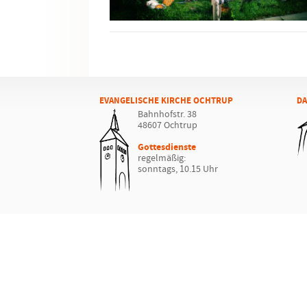
EVANGELISCHE KIRCHE OCHTRUP
DA
Bahnhofstr. 38
48607 Ochtrup
Gottesdienste
regelmäßig:
sonntags, 10.15 Uhr