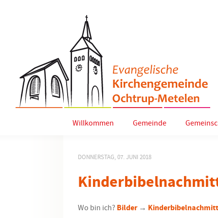
Willkommen
Gemeinde
Gemeinsc
DONNERSTAG, 07. JUNI 2018
Kinderbibelnachmit
Wo bin ich?
Bilder
→
Kinderbibelnachmitt